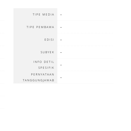
-
TIPE MEDIA
-
TIPE PEMBAWA
-
EDISI
-
SUBYEK
INFO DETIL
-
SPESIFIK
PERNYATAAN
-
TANGGUNGJAWAB