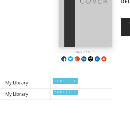
DET
BAGIKAN:
TERSEDIA
My Library
TERSEDIA
My Library